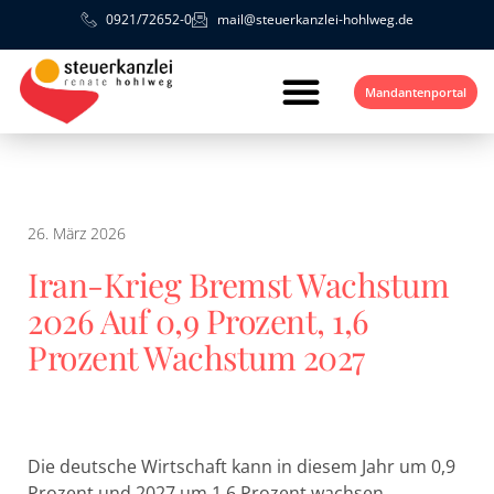
0921/72652-0
mail@steuerkanzlei-hohlweg.de
Mandantenportal
26. März 2026
Iran-Krieg Bremst Wachstum
2026 Auf 0,9 Prozent, 1,6
Prozent Wachstum 2027
Die deutsche Wirtschaft kann in diesem Jahr um 0,9
Prozent und 2027 um 1,6 Prozent wachsen.