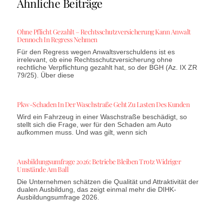
Ähnliche Beiträge
Ohne Pflicht Gezahlt – Rechtsschutzversicherung Kann Anwalt
Dennoch In Regress Nehmen
Für den Regress wegen Anwaltsverschuldens ist es
irrelevant, ob eine Rechtsschutzversicherung ohne
rechtliche Verpflichtung gezahlt hat, so der BGH (Az. IX ZR
79/25). Über diese
Pkw-Schaden In Der Waschstraße Geht Zu Lasten Des Kunden
Wird ein Fahrzeug in einer Waschstraße beschädigt, so
stellt sich die Frage, wer für den Schaden am Auto
aufkommen muss. Und was gilt, wenn sich
Ausbildungsumfrage 2026: Betriebe Bleiben Trotz Widriger
Umstände Am Ball
Die Unternehmen schätzen die Qualität und Attraktivität der
dualen Ausbildung, das zeigt einmal mehr die DIHK-
Ausbildungsumfrage 2026.