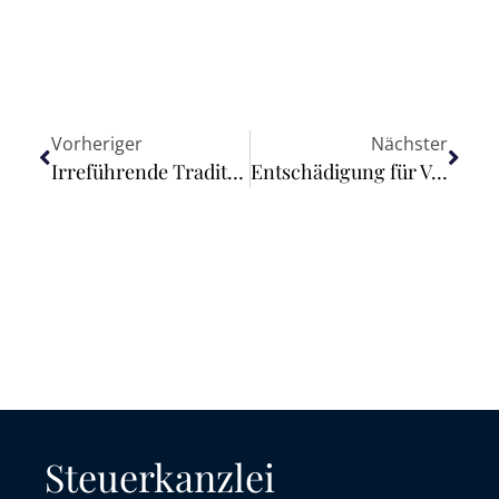
Vorheriger
Nächster
Irreführende Traditionsangabe durch Jahreszahl in Luxusmarke
Entschädigung für Vernässung von Forstflächen durch Biberdämme
Steuerkanzlei