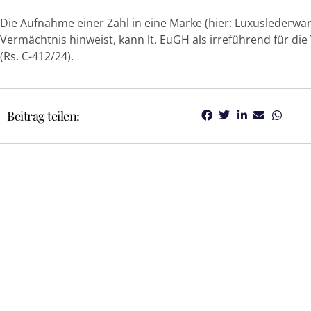
Die Aufnahme einer Zahl in eine Marke (hier: Luxuslederwaren
Vermächtnis hinweist, kann lt. EuGH als irreführend für d
(Rs. C-412/24).
Beitrag teilen: