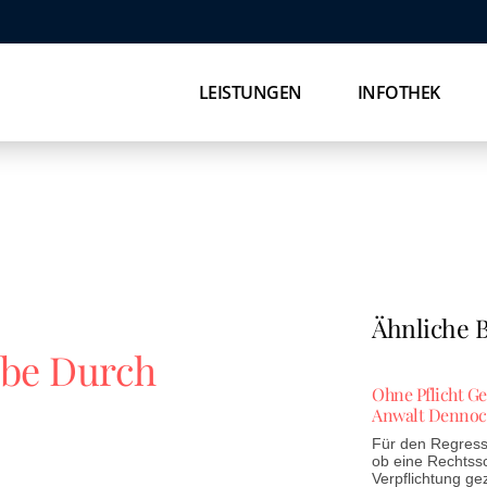
LEISTUNGEN
INFOTHEK
Ähnliche B
abe Durch
Ohne Pflicht G
Anwalt Dennoc
Für den Regress 
ob eine Rechtss
Verpflichtung ge