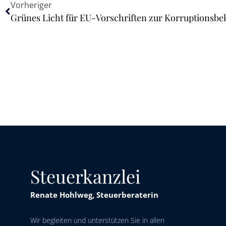
Vorheriger
Grünes Licht für EU-Vorschriften zur Korruptionsb
Steuerkanzlei
Renate Hohlweg, Steuerberaterin
Wir begleiten und unterstützen Sie in allen