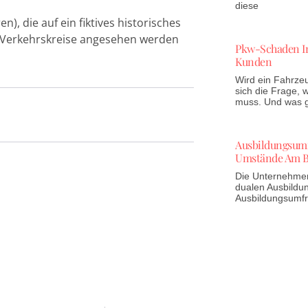
diese
), die auf ein fiktives historisches
ie Verkehrskreise angesehen werden
Pkw-Schaden In
Kunden
Wird ein Fahrzeu
sich die Frage,
muss. Und was gi
Ausbildungsumfr
Umstände Am B
Die Unternehmen 
dualen Ausbildun
Ausbildungsumf