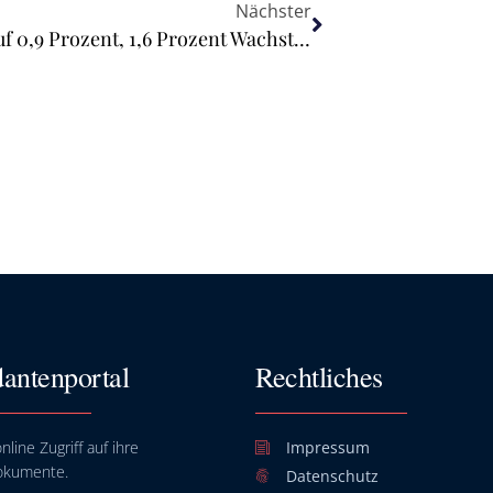
Nächster
Iran-Krieg bremst Wachstum 2026 auf 0,9 Prozent, 1,6 Prozent Wachstum 2027
antenportal
Rechtliches
nline Zugriff auf ihre
Impressum
okumente.
Datenschutz