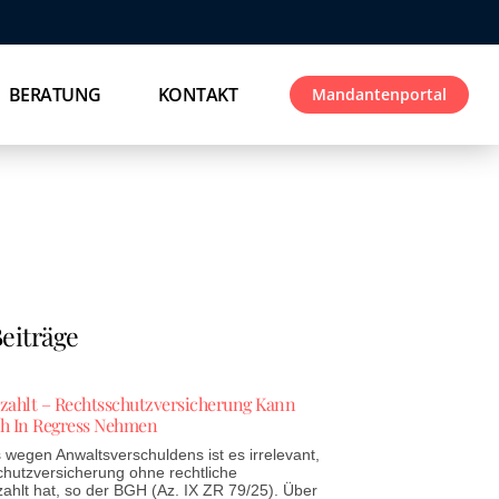
BERATUNG
KONTAKT
Mandantenportal
eiträge
ezahlt – Rechtsschutzversicherung Kann
h In Regress Nehmen
wegen Anwaltsverschuldens ist es irrelevant,
chutzversicherung ohne rechtliche
zahlt hat, so der BGH (Az. IX ZR 79/25). Über