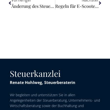
Vorheriger
Nächster
Änderung des Steuerberatungsgesetzes erstmals beraten
Regeln für E-Scooter verschärft
Steuerkanzlei
Renate Hohlweg, Steuerberaterin
Wir begleiten und unterstützen Sie in allen
Angelegenheiten der Steuerberatung, Unternehmens- und
Wirtschaftsberatung sowie der Buchhaltung und