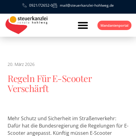
0921/72652-0
mail@steuerkanzlei-hohlweg.de
Mandantenportal
20. März 2026
Regeln Für E-Scooter
Verschärft
Mehr Schutz und Sicherheit im Straßenverkehr:
Dafür hat die Bundesregierung die Regelungen für E-
Scooter angepasst. Künftig müssen E-Scooter