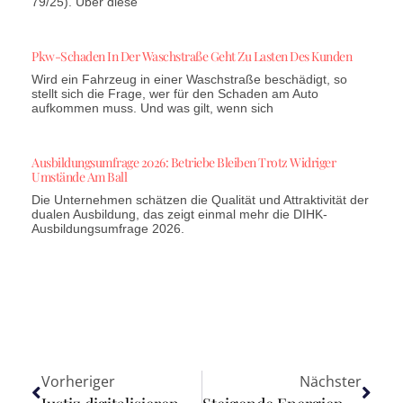
79/25). Über diese
Pkw-Schaden In Der Waschstraße Geht Zu Lasten Des Kunden
Wird ein Fahrzeug in einer Waschstraße beschädigt, so
stellt sich die Frage, wer für den Schaden am Auto
aufkommen muss. Und was gilt, wenn sich
Ausbildungsumfrage 2026: Betriebe Bleiben Trotz Widriger
Umstände Am Ball
Die Unternehmen schätzen die Qualität und Attraktivität der
dualen Ausbildung, das zeigt einmal mehr die DIHK-
Ausbildungsumfrage 2026.
Vorheriger
Nächster