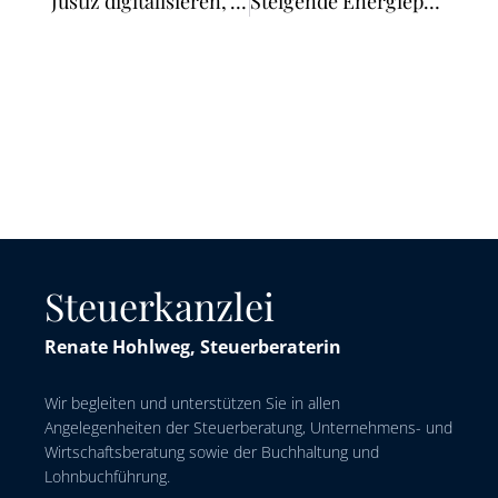
Justiz digitalisieren, Verfahren vereinfachen
Steigende Energiepreise gefährden wirtschaftliche Erholung Deutschlands
Steuerkanzlei
Renate Hohlweg, Steuerberaterin
Wir begleiten und unterstützen Sie in allen
Angelegenheiten der Steuerberatung, Unternehmens- und
Wirtschaftsberatung sowie der Buchhaltung und
Lohnbuchführung.