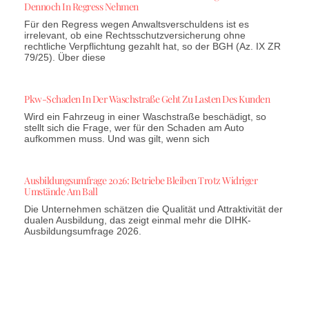
Dennoch In Regress Nehmen
Für den Regress wegen Anwaltsverschuldens ist es
irrelevant, ob eine Rechtsschutzversicherung ohne
rechtliche Verpflichtung gezahlt hat, so der BGH (Az. IX ZR
79/25). Über diese
Pkw-Schaden In Der Waschstraße Geht Zu Lasten Des Kunden
Wird ein Fahrzeug in einer Waschstraße beschädigt, so
stellt sich die Frage, wer für den Schaden am Auto
aufkommen muss. Und was gilt, wenn sich
Ausbildungsumfrage 2026: Betriebe Bleiben Trotz Widriger
Umstände Am Ball
Die Unternehmen schätzen die Qualität und Attraktivität der
dualen Ausbildung, das zeigt einmal mehr die DIHK-
Ausbildungsumfrage 2026.