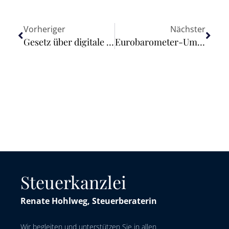
Vorheriger
Nächster
Gesetz über digitale Märkte: Regeln für digitale Torwächter gelten ab heute
Eurobarometer-Umfrage: Praktika helfen jungen Menschen beim Einstieg ins Berufsleben
Steuerkanzlei
Renate Hohlweg, Steuerberaterin
Wir begleiten und unterstützen Sie in allen