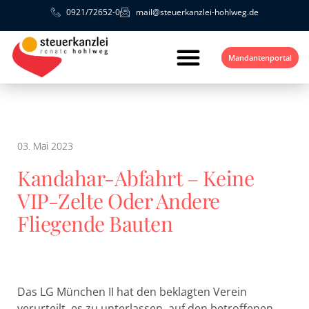
0921/72652-0
mail@steuerkanzlei-hohlweg.de
Mandantenportal
03. Mai 2023
Kandahar-Abfahrt – Keine
VIP-Zelte Oder Andere
Fliegende Bauten
Das LG München II hat den beklagten Verein
verurteilt, es zu unterlassen, auf den betroffenen