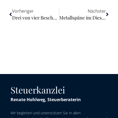
Vorheriger
Nächster
Drei von vier Beschäftigten bei IT-Dienstleistern nutzen Homeoffice
Metallspäne im Diesel – Zur Haftung für Schaden
Steuerkanzlei
Renate Hohlweg, Steuerberaterin
Wir begleiten und unterstützen Sie in allen