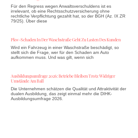
Für den Regress wegen Anwaltsverschuldens ist es
irrelevant, ob eine Rechtsschutzversicherung ohne
rechtliche Verpflichtung gezahlt hat, so der BGH (Az. IX ZR
79/25). Über diese
Pkw-Schaden In Der Waschstraße Geht Zu Lasten Des Kunden
Wird ein Fahrzeug in einer Waschstraße beschädigt, so
stellt sich die Frage, wer für den Schaden am Auto
aufkommen muss. Und was gilt, wenn sich
Ausbildungsumfrage 2026: Betriebe Bleiben Trotz Widriger
Umstände Am Ball
Die Unternehmen schätzen die Qualität und Attraktivität der
dualen Ausbildung, das zeigt einmal mehr die DIHK-
Ausbildungsumfrage 2026.