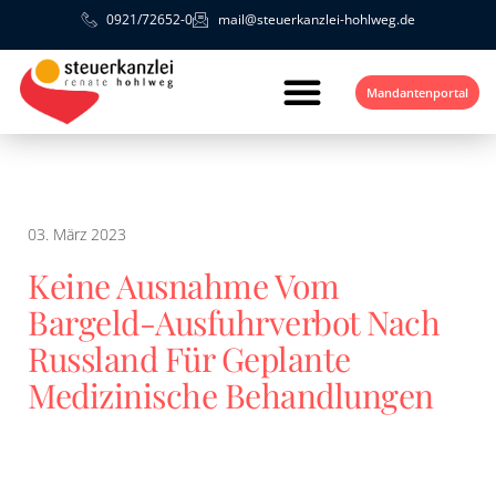
0921/72652-0
mail@steuerkanzlei-hohlweg.de
Mandantenportal
03. März 2023
Keine Ausnahme Vom
Bargeld-Ausfuhrverbot Nach
Russland Für Geplante
Medizinische Behandlungen