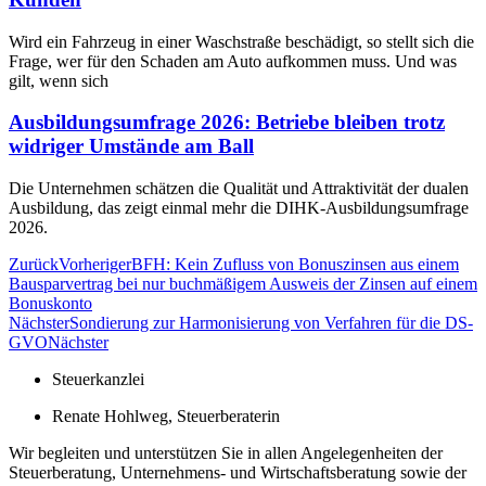
Wird ein Fahrzeug in einer Waschstraße beschädigt, so stellt sich die
Frage, wer für den Schaden am Auto aufkommen muss. Und was
gilt, wenn sich
Ausbildungsumfrage 2026: Betriebe bleiben trotz
widriger Umstände am Ball
Die Unternehmen schätzen die Qualität und Attraktivität der dualen
Ausbildung, das zeigt einmal mehr die DIHK-Ausbildungsumfrage
2026.
Zurück
Vorheriger
BFH: Kein Zufluss von Bonuszinsen aus einem
Bausparvertrag bei nur buchmäßigem Ausweis der Zinsen auf einem
Bonuskonto
Nächster
Sondierung zur Harmonisierung von Verfahren für die DS-
GVO
Nächster
Steuerkanzlei
Renate Hohlweg, Steuerberaterin
Wir begleiten und unterstützen Sie in allen Angelegenheiten der
Steuerberatung, Unternehmens- und Wirtschaftsberatung sowie der