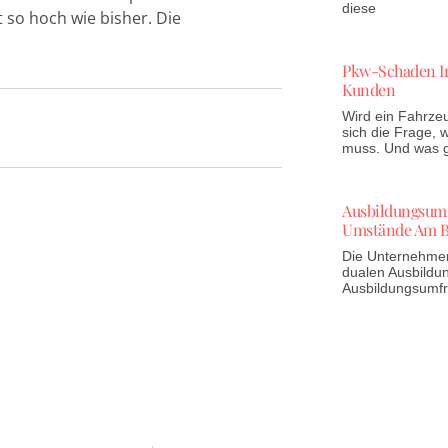
diese
 so hoch wie bisher. Die
Pkw-Schaden In
Kunden
Wird ein Fahrzeu
sich die Frage,
muss. Und was gi
Ausbildungsumfr
Umstände Am B
Die Unternehmen 
dualen Ausbildun
Ausbildungsumf