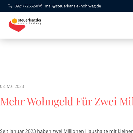
0921/72652-0
mail@steuerkanzlei-hohlweg.de
08. Mai 2023
Mehr Wohngeld Für Zwei Mil
Seit Januar 2023 haben zwei Millionen Haushalte mit klei