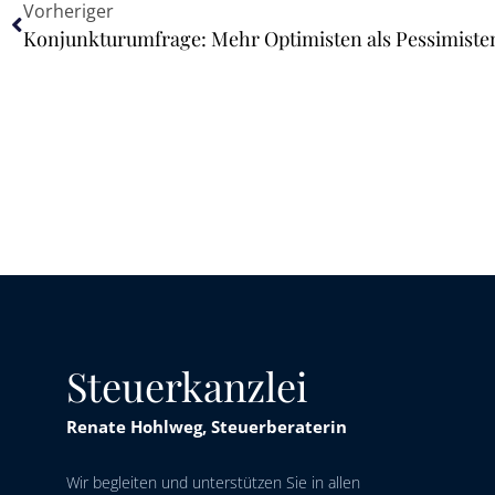
Vorheriger
Konjunkturumfrage: Mehr Optimisten als Pessimiste
Steuerkanzlei
Renate Hohlweg, Steuerberaterin
Wir begleiten und unterstützen Sie in allen