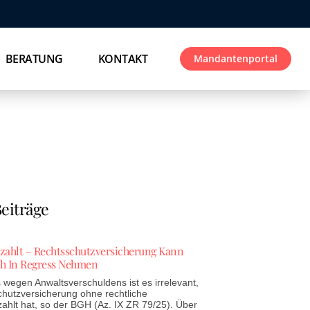
BERATUNG
KONTAKT
Mandantenportal
eiträge
ezahlt – Rechtsschutzversicherung Kann
h In Regress Nehmen
wegen Anwaltsverschuldens ist es irrelevant,
chutzversicherung ohne rechtliche
zahlt hat, so der BGH (Az. IX ZR 79/25). Über