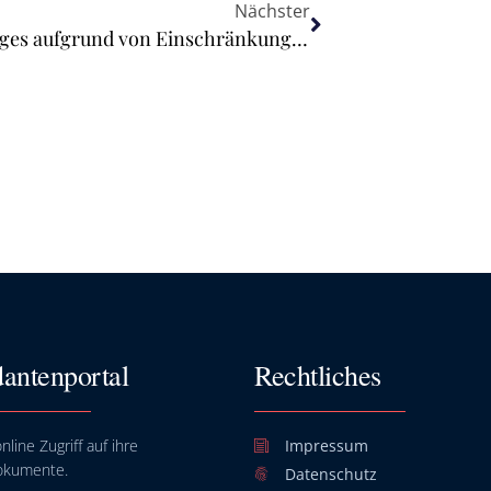
Nächster
Kündigung eines Fitnessstudiovertrages aufgrund von Einschränkungen durch Corona-Schutzmaßnahmen
antenportal
Rechtliches
nline Zugriff auf ihre
Impressum
okumente.
Datenschutz