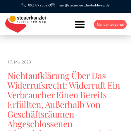
0921/72652-0
mail@steuerkanzlei-hohlweg.de
Mandantenportal
17. Mai 2023
Nichtaufklärung Über Das
Widerrufsrecht: Widerruft Ein
Verbraucher Einen Bereits
Erfüllten, Außerhalb Von
Geschäftsräumen
Abgeschlossenen