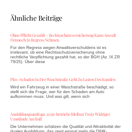
Ähnliche Beiträge
Ohne Pflicht Gezahlt – Rechtsschutzversicherung Kann Anwalt
Dennoch In Regress Nehmen
Für den Regress wegen Anwaltsverschuldens ist es
irrelevant, ob eine Rechtsschutzversicherung ohne
rechtliche Verpflichtung gezahlt hat, so der BGH (Az. IX ZR
79/25). Über diese
Pkw-Schaden In Der Waschstraße Geht Zu Lasten Des Kunden
Wird ein Fahrzeug in einer Waschstraße beschädigt, so
stellt sich die Frage, wer für den Schaden am Auto
aufkommen muss. Und was gilt, wenn sich
Ausbildungsumfrage 2026: Betriebe Bleiben Trotz Widriger
Umstände Am Ball
Die Unternehmen schätzen die Qualität und Attraktivität der
dualen Ausbildung, das zeigt einmal mehr die DIHK-