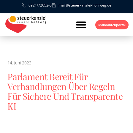
0921/72652-0
mail@steuerkanzlei-hohlweg.de
Mandantenportal
14. Juni 2023
Parlament Bereit Für
Verhandlungen Über Regeln
Für Sichere Und Transparente
KI