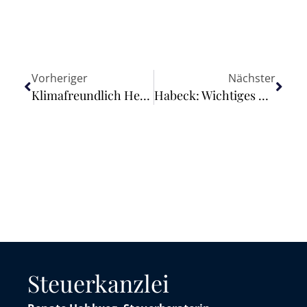
Vorheriger
Nächster
Klimafreundlich Heizen: Neues Gebäudeenergiegesetz kommt
Habeck: Wichtiges Klimapaket geht in die Ressortabstimmung
Steuerkanzlei