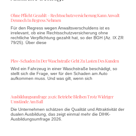
Ohne Pflicht Gezahlt – Rechtsschutzversicherung Kann Anwalt
Dennoch In Regress Nehmen
Für den Regress wegen Anwaltsverschuldens ist es
irrelevant, ob eine Rechtsschutzversicherung ohne
rechtliche Verpflichtung gezahlt hat, so der BGH (Az. IX ZR
79/25). Über diese
Pkw-Schaden In Der Waschstraße Geht Zu Lasten Des Kunden
Wird ein Fahrzeug in einer Waschstraße beschädigt, so
stellt sich die Frage, wer für den Schaden am Auto
aufkommen muss. Und was gilt, wenn sich
Ausbildungsumfrage 2026: Betriebe Bleiben Trotz Widriger
Umstände Am Ball
Die Unternehmen schätzen die Qualität und Attraktivität der
dualen Ausbildung, das zeigt einmal mehr die DIHK-
Ausbildungsumfrage 2026.