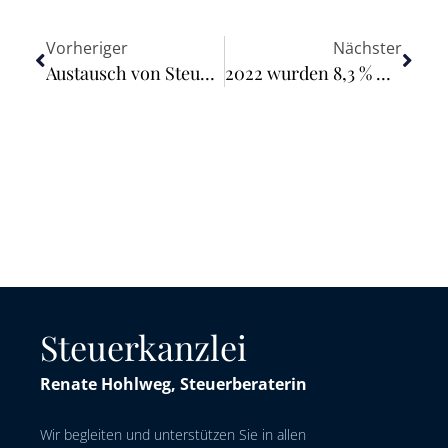
Vorheriger
Nächster
Austausch von Steuerberichten mit den USA beschlossen
2022 wurden 8,3 % weniger Zigaretten versteuert als im Vorjahr
Steuerkanzlei
Renate Hohlweg, Steuerberaterin
Wir begleiten und unterstützen Sie in allen