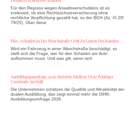
Dennoch In Regress Nehmen
Für den Regress wegen Anwaltsverschuldens ist es
irrelevant, ob eine Rechtsschutzversicherung ohne
rechtliche Verpflichtung gezahlt hat, so der BGH (Az. IX ZR
79/25). Über diese
Pkw-Schaden In Der Waschstraße Geht Zu Lasten Des Kunden
Wird ein Fahrzeug in einer Waschstraße beschädigt, so
stellt sich die Frage, wer für den Schaden am Auto
aufkommen muss. Und was gilt, wenn sich
Ausbildungsumfrage 2026: Betriebe Bleiben Trotz Widriger
Umstände Am Ball
Die Unternehmen schätzen die Qualität und Attraktivität der
dualen Ausbildung, das zeigt einmal mehr die DIHK-
Ausbildungsumfrage 2026.