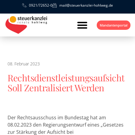
0921/72652-0
mail@steuerkanzlei-hohlweg.de
Mandantenportal
08. Februar 2023
Rechtsdienstleistungsaufsicht
Soll Zentralisiert Werden
Der Rechtsausschuss im Bundestag hat am
08.02.2023 den Regierungsentwurf eines „Gesetzes
zur Stärkung der Aufsicht bei