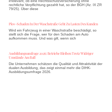
irrelevant, ob eine Rechtsschutzversicherung ohne
rechtliche Verpflichtung gezahlt hat, so der BGH (Az. IX ZR
79/25). Über diese
Pkw-Schaden In Der Waschstraße Geht Zu Lasten Des Kunden
Wird ein Fahrzeug in einer Waschstraße beschädigt, so
stellt sich die Frage, wer für den Schaden am Auto
aufkommen muss. Und was gilt, wenn sich
Ausbildungsumfrage 2026: Betriebe Bleiben Trotz Widriger
Umstände Am Ball
Die Unternehmen schätzen die Qualität und Attraktivität der
dualen Ausbildung, das zeigt einmal mehr die DIHK-
Ausbildungsumfrage 2026.