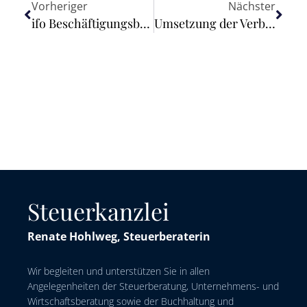
Vorheriger
Nächster
ifo Beschäftigungsbarometer legt zu (April 2023)
Umsetzung der Verbandsklagerichtlinie
Steuerkanzlei
Renate Hohlweg, Steuerberaterin
Wir begleiten und unterstützen Sie in allen
Angelegenheiten der Steuerberatung, Unternehmens- und
Wirtschaftsberatung sowie der Buchhaltung und