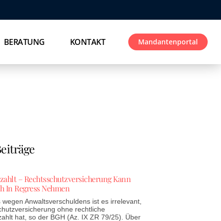
BERATUNG
KONTAKT
Mandantenportal
eiträge
ezahlt – Rechtsschutzversicherung Kann
h In Regress Nehmen
wegen Anwaltsverschuldens ist es irrelevant,
chutzversicherung ohne rechtliche
zahlt hat, so der BGH (Az. IX ZR 79/25). Über