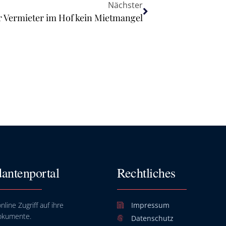
Nächster
 Vermieter im Hof kein Mietmangel
antenportal
Rechtliches
nline Zugriff auf ihre
Impressum
okumente.
Datenschutz