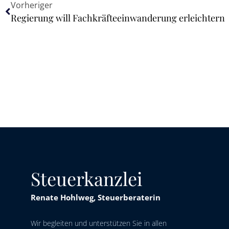
Vorheriger
Regierung will Fachkräfteeinwanderung erleichtern
Steuerkanzlei
Renate Hohlweg, Steuerberaterin
Wir begleiten und unterstützen Sie in allen