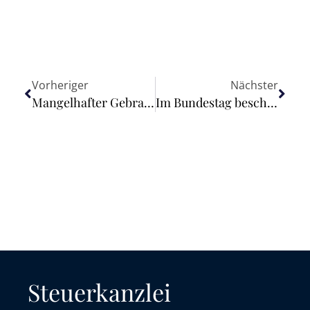
Vorheriger
Nächster
Mangelhafter Gebrauchtwagen – erst prüfen lassen, dann zurücktreten
Im Bundestag beschlossen: Innovationen durch KI fördern
Steuerkanzlei