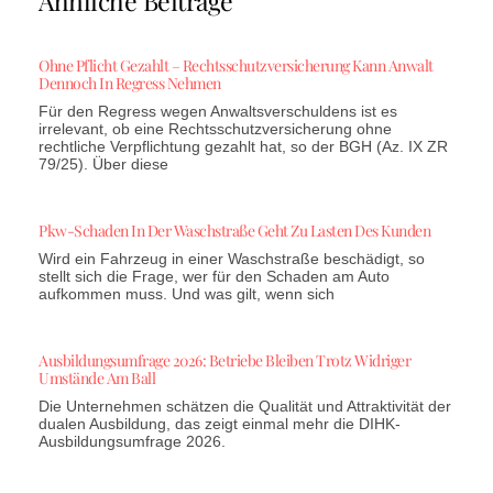
Ähnliche Beiträge
Ohne Pflicht Gezahlt – Rechtsschutzversicherung Kann Anwalt
Dennoch In Regress Nehmen
Für den Regress wegen Anwaltsverschuldens ist es
irrelevant, ob eine Rechtsschutzversicherung ohne
rechtliche Verpflichtung gezahlt hat, so der BGH (Az. IX ZR
79/25). Über diese
Pkw-Schaden In Der Waschstraße Geht Zu Lasten Des Kunden
Wird ein Fahrzeug in einer Waschstraße beschädigt, so
stellt sich die Frage, wer für den Schaden am Auto
aufkommen muss. Und was gilt, wenn sich
Ausbildungsumfrage 2026: Betriebe Bleiben Trotz Widriger
Umstände Am Ball
Die Unternehmen schätzen die Qualität und Attraktivität der
dualen Ausbildung, das zeigt einmal mehr die DIHK-
Ausbildungsumfrage 2026.