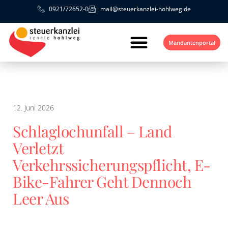
0921/72652-0
mail@steuerkanzlei-hohlweg.de
Mandantenportal
12. Juni 2026
Schlaglochunfall – Land
Verletzt
Verkehrssicherungspflicht, E-
Bike-Fahrer Geht Dennoch
Leer Aus