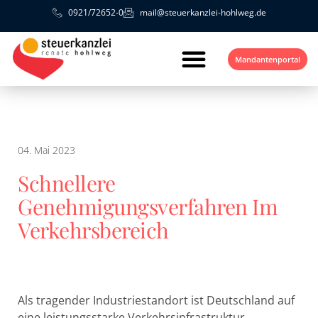
0921/72652-0
mail@steuerkanzlei-hohlweg.de
Mandantenportal
04. Mai 2023
Schnellere
Genehmigungsverfahren Im
Verkehrsbereich
Als tragender Industriestandort ist Deutschland auf
eine leistungsstarke Verkehrsinfrastruktur