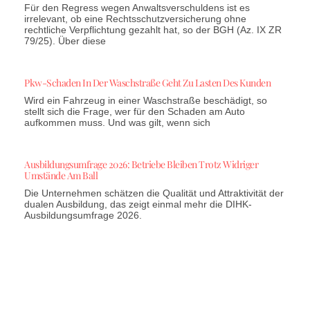
Für den Regress wegen Anwaltsverschuldens ist es
irrelevant, ob eine Rechtsschutzversicherung ohne
rechtliche Verpflichtung gezahlt hat, so der BGH (Az. IX ZR
79/25). Über diese
Pkw-Schaden In Der Waschstraße Geht Zu Lasten Des Kunden
Wird ein Fahrzeug in einer Waschstraße beschädigt, so
stellt sich die Frage, wer für den Schaden am Auto
aufkommen muss. Und was gilt, wenn sich
Ausbildungsumfrage 2026: Betriebe Bleiben Trotz Widriger
Umstände Am Ball
Die Unternehmen schätzen die Qualität und Attraktivität der
dualen Ausbildung, das zeigt einmal mehr die DIHK-
Ausbildungsumfrage 2026.