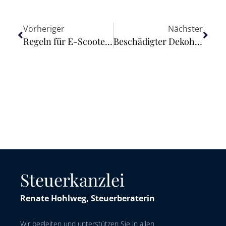
Vorheriger
Nächster
Regeln für E-Scooter verschärft
Beschädigter Dekohase: Schadensersatz im Nachbarschaftsstreit
Steuerkanzlei
Renate Hohlweg, Steuerberaterin
Wir begleiten und unterstützen Sie in allen