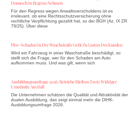
Dennoch In Regress Nehmen
Für den Regress wegen Anwaltsverschuldens ist es
irrelevant, ob eine Rechtsschutzversicherung ohne
rechtliche Verpflichtung gezahlt hat, so der BGH (Az. IX ZR
79/25). Über diese
Pkw-Schaden In Der Waschstraße Geht Zu Lasten Des Kunden
Wird ein Fahrzeug in einer Waschstraße beschädigt, so
stellt sich die Frage, wer für den Schaden am Auto
aufkommen muss. Und was gilt, wenn sich
Ausbildungsumfrage 2026: Betriebe Bleiben Trotz Widriger
Umstände Am Ball
Die Unternehmen schätzen die Qualität und Attraktivität der
dualen Ausbildung, das zeigt einmal mehr die DIHK-
Ausbildungsumfrage 2026.