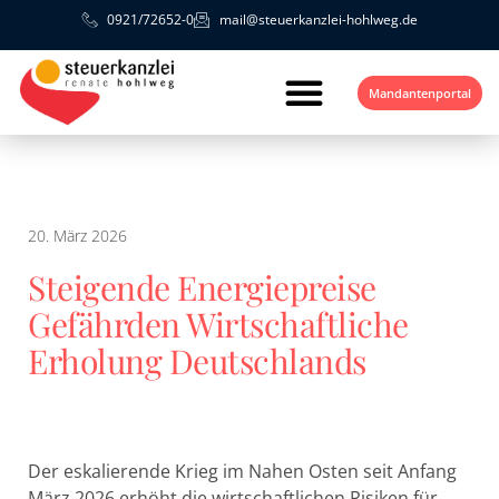
0921/72652-0
mail@steuerkanzlei-hohlweg.de
Mandantenportal
20. März 2026
Steigende Energiepreise
Gefährden Wirtschaftliche
Erholung Deutschlands
Der eskalierende Krieg im Nahen Osten seit Anfang
März 2026 erhöht die wirtschaftlichen Risiken für