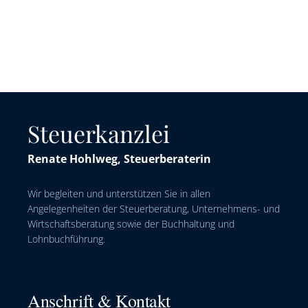
Steuerkanzlei
Renate Hohlweg, Steuerberaterin
Wir begleiten und unterstützen Sie in allen
Angelegenheiten der Steuerberatung, Unternehmens- und
Wirtschaftsberatung sowie der Buchhaltung und
Lohnbuchführung.
Anschrift & Kontakt