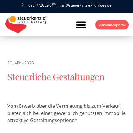
0921/72652-0
mail@steuerkanzlei-hohlweg.de
Mandantenportal
30. März 2023
Steuerliche Gestaltungen
Vom Erwerb über die Vermietung bis zum Verkauf
bieten sich bei einer gewerblich genutzten Immobilie
attraktive Gestaltungsoptionen.