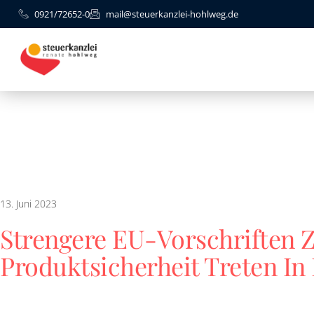
0921/72652-0
mail@steuerkanzlei-hohlweg.de
13. Juni 2023
Strengere EU-Vorschriften 
Produktsicherheit Treten In 