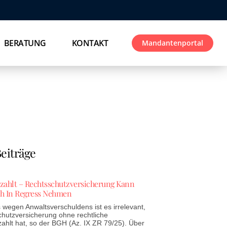
BERATUNG
KONTAKT
Mandantenportal
eiträge
ezahlt – Rechtsschutzversicherung Kann
h In Regress Nehmen
wegen Anwaltsverschuldens ist es irrelevant,
chutzversicherung ohne rechtliche
zahlt hat, so der BGH (Az. IX ZR 79/25). Über