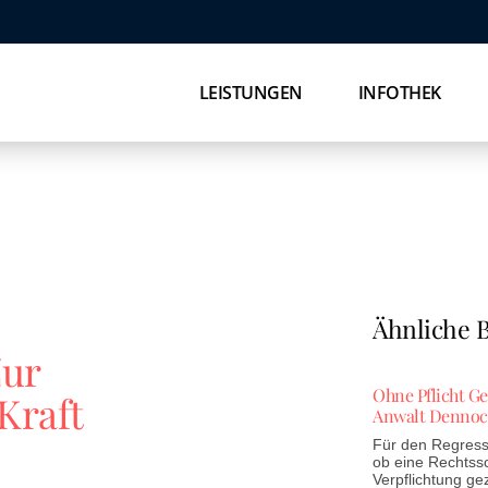
LEISTUNGEN
INFOTHEK
Ähnliche B
Zur
Ohne Pflicht G
Kraft
Anwalt Dennoc
Für den Regress 
ob eine Rechtss
Verpflichtung ge