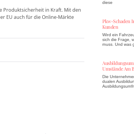
diese
 Produktsicherheit in Kraft. Mit den
er EU auch für die Online-Märkte
Pkw-Schaden In
Kunden
Wird ein Fahrzeu
sich die Frage,
muss. Und was gi
Ausbildungsumfr
Umstände Am B
Die Unternehmen 
dualen Ausbildun
Ausbildungsumf