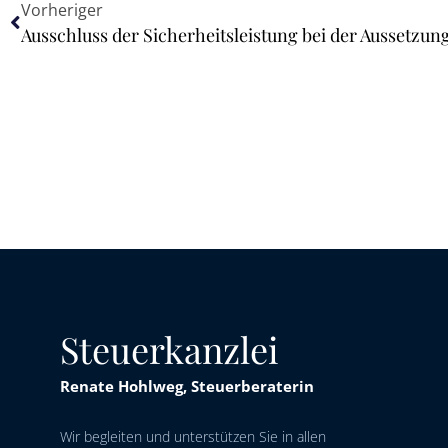
Vorheriger
Steuerkanzlei
Renate Hohlweg, Steuerberaterin
Wir begleiten und unterstützen Sie in allen