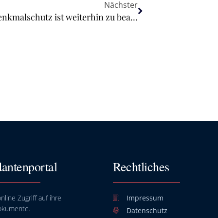
Nächster
Nutzung erneuerbarer Energien – Denkmalschutz ist weiterhin zu beachten
antenportal
Rechtliches
nline Zugriff auf ihre
Impressum
okumente.
Datenschutz