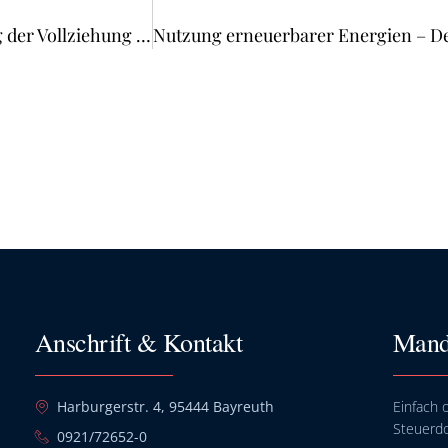
Ausschluss der Sicherheitsleistung bei der Aussetzung der Vollziehung eines Gewerbesteuerzerlegungsbescheides
Anschrift & Kontakt
Mand
Harburgerstr. 4, 95444 Bayreuth
Einfach o
Steuerd
0921/72652-0