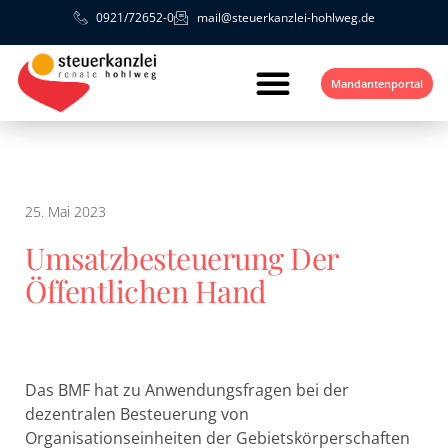
0921/72652-0
mail@steuerkanzlei-hohlweg.de
Mandantenportal
25. Mai 2023
Umsatzbesteuerung Der
Öffentlichen Hand
Das BMF hat zu Anwendungsfragen bei der
dezentralen Besteuerung von
Organisationseinheiten der Gebietskörperschaften