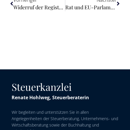
Vorheriger
Nächster
Widerruf der Registrierung eines Inkassodienstleisters
Rat und EU-Parlament einigen sich auf Einführung des ESAP
Steuerkanzlei
Renate Hohlweg, Steuerberaterin
Wir begleiten und unterstützen Sie in allen
Angelegenheiten der Steuerberatung, Unternehmens- und
Wirtschaftsberatung sowie der Buchhaltung und