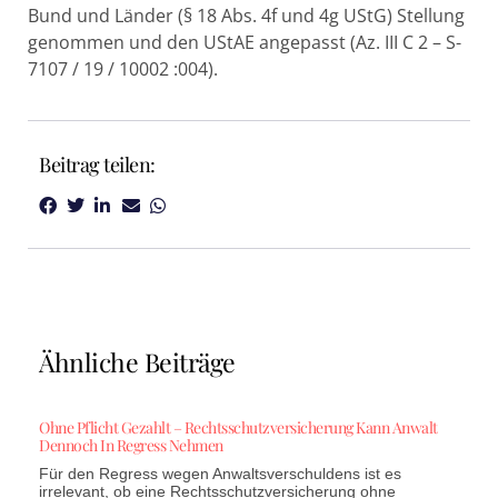
Bund und Länder (§ 18 Abs. 4f und 4g UStG) Stellung
genommen und den UStAE angepasst (Az. III C 2 – S-
7107 / 19 / 10002 :004).
Beitrag teilen:
Ähnliche Beiträge
Ohne Pflicht Gezahlt – Rechtsschutzversicherung Kann Anwalt
Dennoch In Regress Nehmen
Für den Regress wegen Anwaltsverschuldens ist es
irrelevant, ob eine Rechtsschutzversicherung ohne