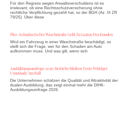
Für den Regress wegen Anwaltsverschuldens ist es
irrelevant, ob eine Rechtsschutzversicherung ohne
rechtliche Verpflichtung gezahlt hat, so der BGH (Az. IX ZR
79/25). Über diese
Pkw-Schaden In Der Waschstraße Geht Zu Lasten Des Kunden
Wird ein Fahrzeug in einer Waschstraße beschädigt, so
stellt sich die Frage, wer für den Schaden am Auto
aufkommen muss. Und was gilt, wenn sich
Ausbildungsumfrage 2026: Betriebe Bleiben Trotz Widriger
Umstände Am Ball
Die Unternehmen schätzen die Qualität und Attraktivität der
dualen Ausbildung, das zeigt einmal mehr die DIHK-
Ausbildungsumfrage 2026.