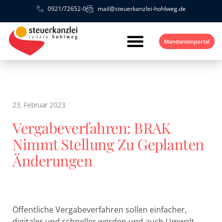
0921/72652-0
mail@steuerkanzlei-hohlweg.de
Mandantenportal
23. Februar 2023
Vergabeverfahren: BRAK
Nimmt Stellung Zu Geplanten
Änderungen
Öffentliche Vergabeverfahren sollen einfacher,
digitaler und schneller werden und auch Umwelt-