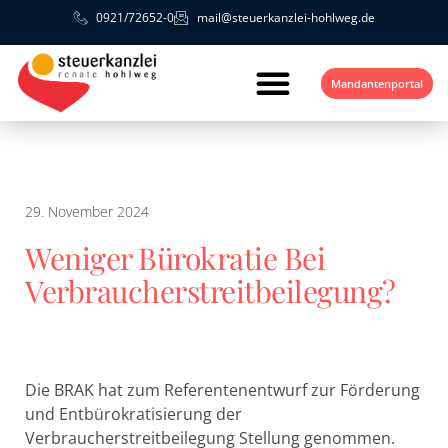
0921/72652-0
mail@steuerkanzlei-hohlweg.de
Mandantenportal
29. November 2024
Weniger Bürokratie Bei
Verbraucherstreitbeilegung?
Die BRAK hat zum Referentenentwurf zur Förderung
und Entbürokratisierung der
Verbraucherstreitbeilegung Stellung genommen.