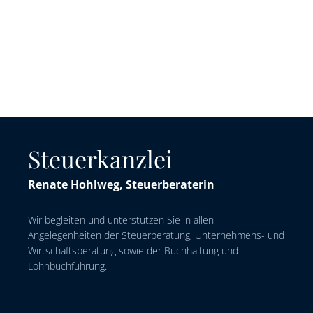
Steuerkanzlei
Renate Hohlweg, Steuerberaterin
Wir begleiten und unterstützen Sie in allen
Angelegenheiten der Steuerberatung, Unternehmens- und
Wirtschaftsberatung sowie der Buchhaltung und
Lohnbuchführung.