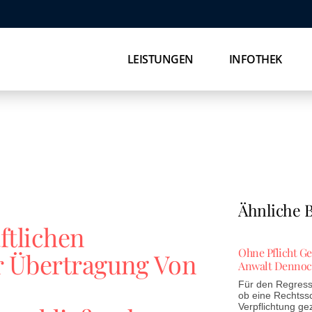
LEISTUNGEN
INFOTHEK
Ähnliche B
tlichen
Ohne Pflicht G
r Übertragung Von
Anwalt Dennoc
Für den Regress 
ob eine Rechtss
Verpflichtung ge