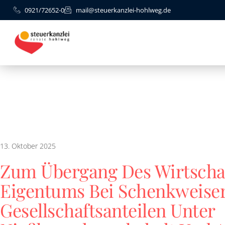
0921/72652-0
mail@steuerkanzlei-hohlweg.de
13. Oktober 2025
Zum Übergang Des Wirtschaf
Eigentums Bei Schenkweise
Gesellschaftsanteilen Unter