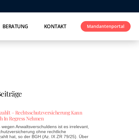
BERATUNG
KONTAKT
Mandantenportal
eiträge
ezahlt – Rechtsschutzversicherung Kann
h In Regress Nehmen
wegen Anwaltsverschuldens ist es irrelevant,
chutzversicherung ohne rechtliche
zahlt hat, so der BGH (Az. IX ZR 79/25). Über