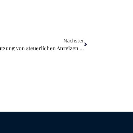
Nächster
Rat billigt Schlussfolgerungen zur Nutzung von steuerlichen Anreizen zur Unterstützung sauberer Technologien und einer sauberen Industrie