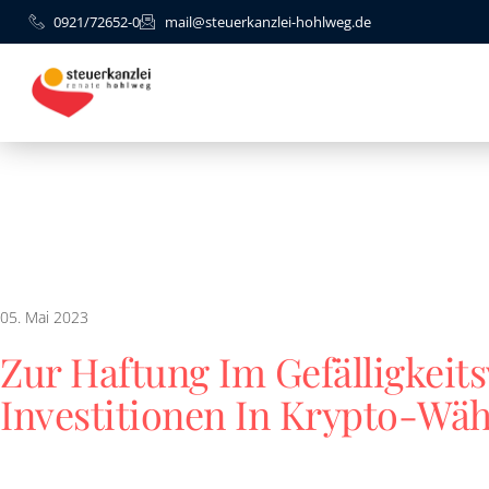
0921/72652-0
mail@steuerkanzlei-hohlweg.de
05. Mai 2023
Zur Haftung Im Gefälligkeits
Investitionen In Krypto-Wä