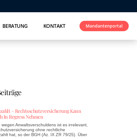
BERATUNG
KONTAKT
Mandantenportal
eiträge
ezahlt – Rechtsschutzversicherung Kann
h In Regress Nehmen
wegen Anwaltsverschuldens ist es irrelevant,
chutzversicherung ohne rechtliche
zahlt hat, so der BGH (Az. IX ZR 79/25). Über