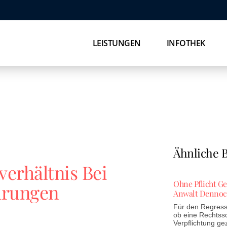
LEISTUNGEN
INFOTHEK
Ähnliche B
verhältnis Bei
Ohne Pflicht G
hrungen
Anwalt Dennoc
Für den Regress 
ob eine Rechtss
Verpflichtung ge