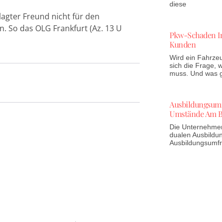
diese
lagter Freund nicht für den
. So das OLG Frankfurt (Az. 13 U
Pkw-Schaden In
Kunden
Wird ein Fahrzeu
sich die Frage,
muss. Und was gi
Ausbildungsumfr
Umstände Am B
Die Unternehmen 
dualen Ausbildun
Ausbildungsumf