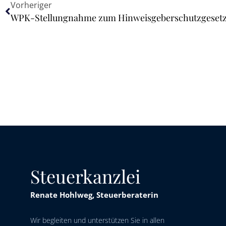
Vorheriger
WPK-Stellungnahme zum Hinweisgeberschutzgeset
Steuerkanzlei
Renate Hohlweg, Steuerberaterin
Wir begleiten und unterstützen Sie in allen