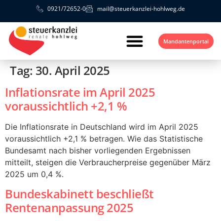
0921/72652-0
mail@steuerkanzlei-hohlweg.de
Mandantenportal
Tag:
30. April 2025
Inflationsrate im April 2025
voraussichtlich +2,1 %
Die Inflationsrate in Deutschland wird im April 2025
voraussichtlich +2,1 % betragen. Wie das Statistische
Bundesamt nach bisher vorliegenden Ergebnissen
mitteilt, steigen die Verbraucherpreise gegenüber März
2025 um 0,4 %.
Bundeskabinett beschließt
Rentenanpassung 2025