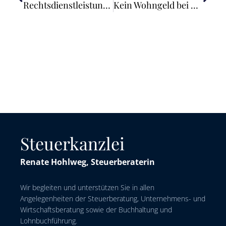
Rechtsdienstleistungsaufsicht soll zentralisiert werden
Kein Wohngeld bei überlanger Studiendauer
Steuerkanzlei
Renate Hohlweg, Steuerberaterin
Wir begleiten und unterstützen Sie in allen
Angelegenheiten der Steuerberatung, Unternehmens- und
Wirtschaftsberatung sowie der Buchhaltung und
Lohnbuchführung.