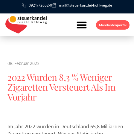
0921/72652-0
mail@steuerkanzlei-hohlweg.de
Mandantenportal
08. Februar 2023
2022 Wurden 8,3 % Weniger
Zigaretten Versteuert Als Im
Vorjahr
Im Jahr 2022 wurden in Deutschland 65,8 Milliarden
Zigaretten versteuert. Wie das Statistische