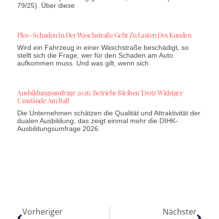
79/25). Über diese
Pkw-Schaden In Der Waschstraße Geht Zu Lasten Des Kunden
Wird ein Fahrzeug in einer Waschstraße beschädigt, so
stellt sich die Frage, wer für den Schaden am Auto
aufkommen muss. Und was gilt, wenn sich
Ausbildungsumfrage 2026: Betriebe Bleiben Trotz Widriger
Umstände Am Ball
Die Unternehmen schätzen die Qualität und Attraktivität der
dualen Ausbildung, das zeigt einmal mehr die DIHK-
Ausbildungsumfrage 2026.
Vorheriger
Nächster