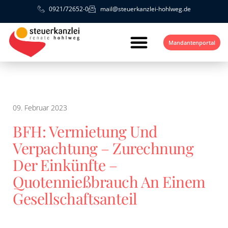
0921/72652-0
mail@steuerkanzlei-hohlweg.de
Mandantenportal
09. Februar 2023
BFH: Vermietung Und
Verpachtung – Zurechnung
Der Einkünfte –
Quotennießbrauch An Einem
Gesellschaftsanteil