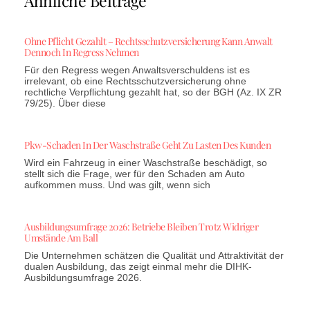
Ähnliche Beiträge
Ohne Pflicht Gezahlt – Rechtsschutzversicherung Kann Anwalt
Dennoch In Regress Nehmen
Für den Regress wegen Anwaltsverschuldens ist es
irrelevant, ob eine Rechtsschutzversicherung ohne
rechtliche Verpflichtung gezahlt hat, so der BGH (Az. IX ZR
79/25). Über diese
Pkw-Schaden In Der Waschstraße Geht Zu Lasten Des Kunden
Wird ein Fahrzeug in einer Waschstraße beschädigt, so
stellt sich die Frage, wer für den Schaden am Auto
aufkommen muss. Und was gilt, wenn sich
Ausbildungsumfrage 2026: Betriebe Bleiben Trotz Widriger
Umstände Am Ball
Die Unternehmen schätzen die Qualität und Attraktivität der
dualen Ausbildung, das zeigt einmal mehr die DIHK-
Ausbildungsumfrage 2026.