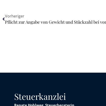
Vorheriger
Steuerkanzlei
Renate Hohlweg, Steuerberaterin