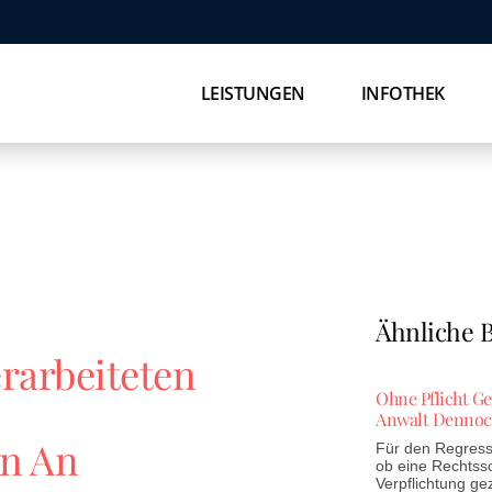
LEISTUNGEN
INFOTHEK
Ähnliche B
arbeiteten
Ohne Pflicht G
Anwalt Dennoc
en An
Für den Regress 
ob eine Rechtss
Verpflichtung ge