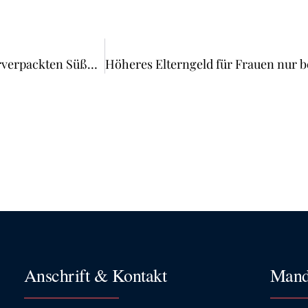
Pflicht zur Angabe von Gewicht und Stückzahl bei vorverpackten Süßwaren
Anschrift & Kontakt
Mand