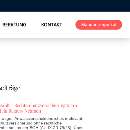
BERATUNG
KONTAKT
Mandantenportal
eiträge
ezahlt – Rechtsschutzversicherung Kann
h In Regress Nehmen
wegen Anwaltsverschuldens ist es irrelevant,
chutzversicherung ohne rechtliche
zahlt hat, so der BGH (Az. IX ZR 79/25). Über