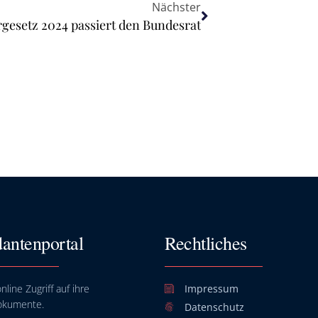
Nächster
rgesetz 2024 passiert den Bundesrat
antenportal
Rechtliches
nline Zugriff auf ihre
Impressum
okumente.
Datenschutz