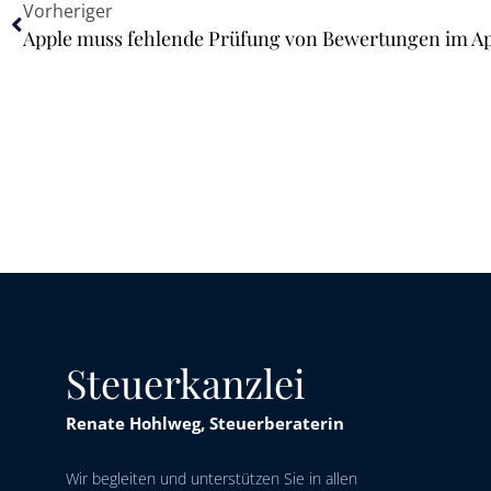
Vorheriger
Steuerkanzlei
Renate Hohlweg, Steuerberaterin
Wir begleiten und unterstützen Sie in allen