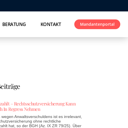
BERATUNG
KONTAKT
Mandantenportal
eiträge
ezahlt – Rechtsschutzversicherung Kann
h In Regress Nehmen
wegen Anwaltsverschuldens ist es irrelevant,
chutzversicherung ohne rechtliche
zahlt hat, so der BGH (Az. IX ZR 79/25). Über