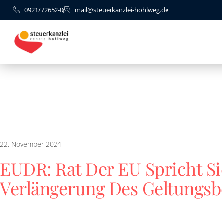
0921/72652-0
mail@steuerkanzlei-hohlweg.de
22. November 2024
EUDR: Rat Der EU Spricht Si
Verlängerung Des Geltungsb