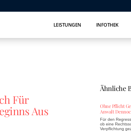
LEISTUNGEN
INFOTHEK
Ähnliche B
ch Für
Ohne Pflicht G
eginns Aus
Anwalt Dennoc
Für den Regress 
ob eine Rechtss
Verpflichtung ge