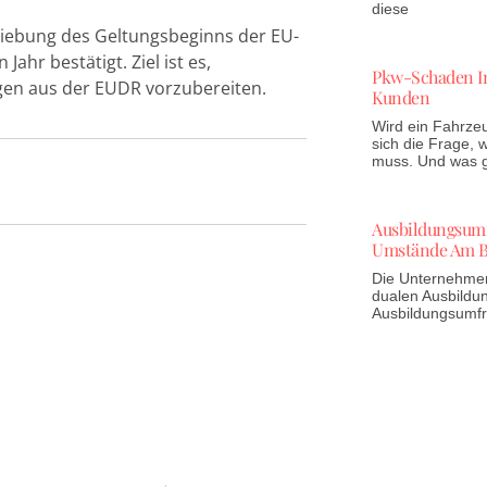
diese
hiebung des Geltungsbeginns der EU-
hr bestätigt. Ziel ist es,
Pkw-Schaden In
gen aus der EUDR vorzubereiten.
Kunden
Wird ein Fahrzeu
sich die Frage,
muss. Und was gi
Ausbildungsumfr
Umstände Am B
Die Unternehmen 
dualen Ausbildun
Ausbildungsumf