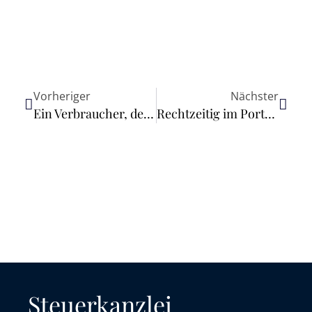
Vorheriger
Nächster
Ein Verbraucher, der einen Leasingvertrag über ein Kraftfahrzeug ohne Kaufverpflichtung schließt, hat kein Widerrufsrecht
Rechtzeitig im Portal für Verdachtsmeldungen registrieren!
Steuerkanzlei