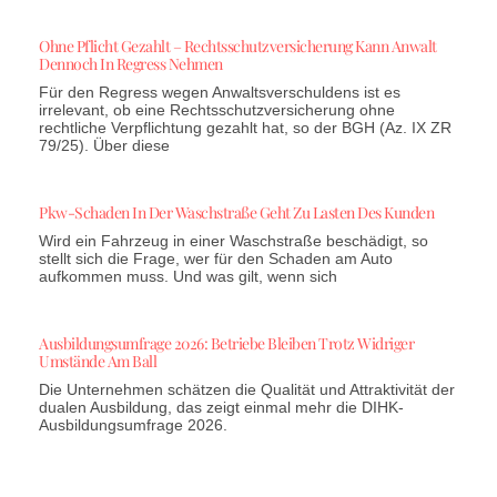
Ohne Pflicht Gezahlt – Rechtsschutzversicherung Kann Anwalt
Dennoch In Regress Nehmen
Für den Regress wegen Anwaltsverschuldens ist es
irrelevant, ob eine Rechtsschutzversicherung ohne
rechtliche Verpflichtung gezahlt hat, so der BGH (Az. IX ZR
79/25). Über diese
Pkw-Schaden In Der Waschstraße Geht Zu Lasten Des Kunden
Wird ein Fahrzeug in einer Waschstraße beschädigt, so
stellt sich die Frage, wer für den Schaden am Auto
aufkommen muss. Und was gilt, wenn sich
Ausbildungsumfrage 2026: Betriebe Bleiben Trotz Widriger
Umstände Am Ball
Die Unternehmen schätzen die Qualität und Attraktivität der
dualen Ausbildung, das zeigt einmal mehr die DIHK-
Ausbildungsumfrage 2026.