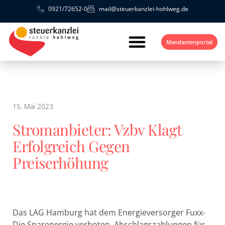
0921/72652-0
mail@steuerkanzlei-hohlweg.de
Mandantenportal
15. Mai 2023
Stromanbieter: Vzbv Klagt
Erfolgreich Gegen
Preiserhöhung
Das LAG Hamburg hat dem Energieversorger Fuxx-
Die Sparenergie verboten, Abschlagszahlungen für