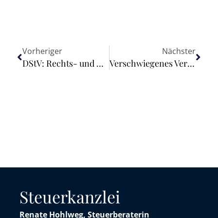
Vorheriger
Nächster
DStV: Rechts- und Berufsrechtsausschuss tagte in Berlin
Verschwiegenes Vermögen führt zu Rückforderung des Jobcenters
Steuerkanzlei
Renate Hohlweg, Steuerberaterin