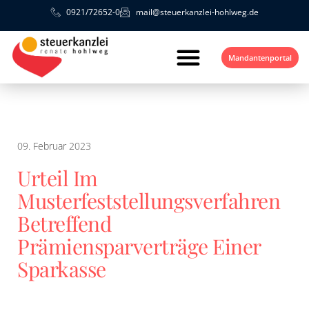
0921/72652-0
mail@steuerkanzlei-hohlweg.de
Mandantenportal
09. Februar 2023
Urteil Im
Musterfeststellungsverfahren
Betreffend
Prämiensparverträge Einer
Sparkasse