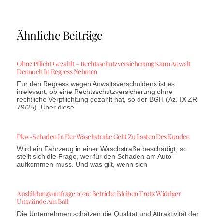
Ähnliche Beiträge
Ohne Pflicht Gezahlt – Rechtsschutzversicherung Kann Anwalt
Dennoch In Regress Nehmen
Für den Regress wegen Anwaltsverschuldens ist es
irrelevant, ob eine Rechtsschutzversicherung ohne
rechtliche Verpflichtung gezahlt hat, so der BGH (Az. IX ZR
79/25). Über diese
Pkw-Schaden In Der Waschstraße Geht Zu Lasten Des Kunden
Wird ein Fahrzeug in einer Waschstraße beschädigt, so
stellt sich die Frage, wer für den Schaden am Auto
aufkommen muss. Und was gilt, wenn sich
Ausbildungsumfrage 2026: Betriebe Bleiben Trotz Widriger
Umstände Am Ball
Die Unternehmen schätzen die Qualität und Attraktivität der