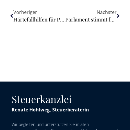
Vorheriger
Nächster
Härtefallhilfen für Privathaushalte kommen
Parlament stimmt für umgestaltete EU-Produktsicherheitsvorschriften
Steuerkanzlei
Renate Hohlweg, Steuerberaterin
Wir begleiten und unterstützen Sie in allen