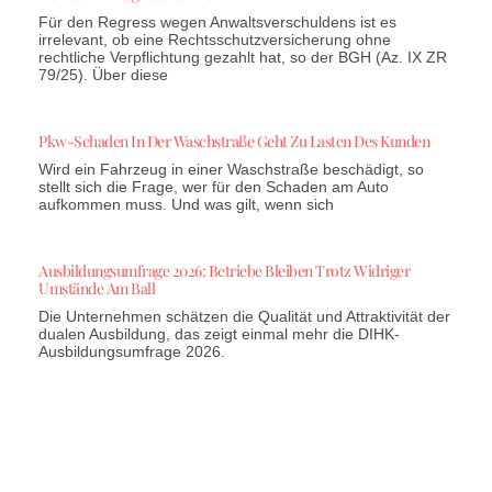
Für den Regress wegen Anwaltsverschuldens ist es
irrelevant, ob eine Rechtsschutzversicherung ohne
rechtliche Verpflichtung gezahlt hat, so der BGH (Az. IX ZR
79/25). Über diese
Pkw-Schaden In Der Waschstraße Geht Zu Lasten Des Kunden
Wird ein Fahrzeug in einer Waschstraße beschädigt, so
stellt sich die Frage, wer für den Schaden am Auto
aufkommen muss. Und was gilt, wenn sich
Ausbildungsumfrage 2026: Betriebe Bleiben Trotz Widriger
Umstände Am Ball
Die Unternehmen schätzen die Qualität und Attraktivität der
dualen Ausbildung, das zeigt einmal mehr die DIHK-
Ausbildungsumfrage 2026.