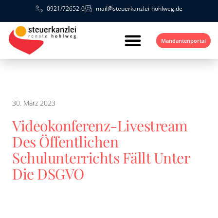
0921/72652-0
mail@steuerkanzlei-hohlweg.de
Mandantenportal
30. März 2023
Videokonferenz-Livestream
Des Öffentlichen
Schulunterrichts Fällt Unter
Die DSGVO