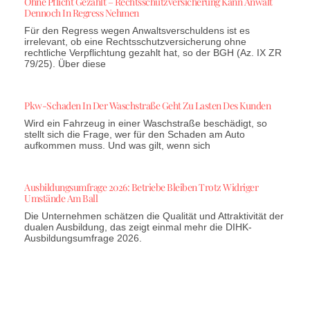
Ohne Pflicht Gezahlt – Rechtsschutzversicherung Kann Anwalt
Dennoch In Regress Nehmen
Für den Regress wegen Anwaltsverschuldens ist es
irrelevant, ob eine Rechtsschutzversicherung ohne
rechtliche Verpflichtung gezahlt hat, so der BGH (Az. IX ZR
79/25). Über diese
Pkw-Schaden In Der Waschstraße Geht Zu Lasten Des Kunden
Wird ein Fahrzeug in einer Waschstraße beschädigt, so
stellt sich die Frage, wer für den Schaden am Auto
aufkommen muss. Und was gilt, wenn sich
Ausbildungsumfrage 2026: Betriebe Bleiben Trotz Widriger
Umstände Am Ball
Die Unternehmen schätzen die Qualität und Attraktivität der
dualen Ausbildung, das zeigt einmal mehr die DIHK-
Ausbildungsumfrage 2026.