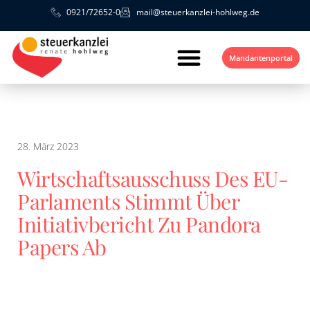
0921/72652-0
mail@steuerkanzlei-hohlweg.de
Mandantenportal
28. März 2023
Wirtschaftsausschuss Des EU-
Parlaments Stimmt Über
Initiativbericht Zu Pandora
Papers Ab