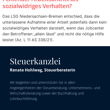
sozialwidriges Verhalten?
Das LSG Niedersachsen-Bremen entschied, dass die
unterlassene Aufnahme einer Arbeit jedenfalls dann kein
sozialwidriges Verhalten darstellt, wenn das Jobcenter
den Betroffenen „allein lässt“ und nicht die nötige Hilfe
leistet (Az. L 11 AS 336/21).
Steuerkanzlei
Renate Hohlweg, Steuerberaterin
Wir begleiten und unterstützen Sie in allen
Angelegenheiten der Steuerberatung, Unternehmens- und
Wirtschaftsberatung sowie der Buchhaltung und
Lohnbuchführung.