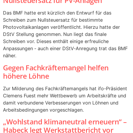
Nullsteuersatz für PV-Anlagen
Das BMF hatte erst kürzlich den Entwurf für das
Schreiben zum Nullsteuersatz für bestimmte
Photovoltaikanlagen veröffentlicht. Hierzu hatte der
DStV Stellung genommen. Nun liegt das finale
Schreiben vor. Dieses enthält einige erfreuliche
Anpassungen ‑ auch einer DStV‑Anregung trat das BMF
näher.
Gegen Fachkräftemangel helfen
höhere Löhne
Zur Milderung des Fachkräftemangels hat ifo-Präsident
Clemens Fuest mehr Wettbewerb um Arbeitskräfte und
damit verbundene Verbesserungen von Löhnen und
Arbeitsbedingungen vorgeschlagen.
„Wohlstand klimaneutral erneuern“ –
Habeck legt Werkstattbericht vor