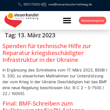
0921/72652-0
mail@steuerkanzlei-hohlweg.de
Mandantenportal
Tag:
13. März 2023
Spenden für technische Hilfe zur
Reparatur kriegsbeschädigter
Infrastruktur in der Ukraine
In Ergänzung des Schreibens vom 17. März 2022, BStBl I
S. 330, zu steuerlichen Maßnahmen zur Unterstützung
der vom Krieg in der Ukraine Geschädigten hat das BMF
eine neue Regelung beschlossen (Az. III C 2 – S-7500 /
22 / 10005).
Final: BMF-Schreiben zum